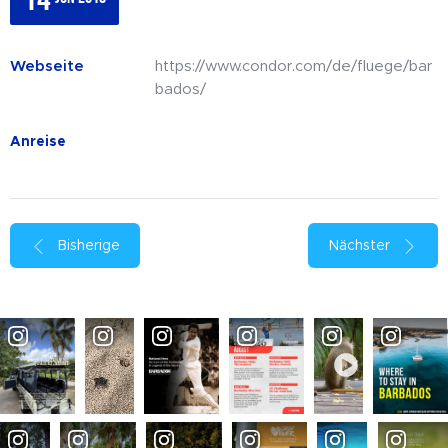
Webseite
https://www.condor.com/de/fluege/bar
bados/
Anreise
Bisherige
Nächster