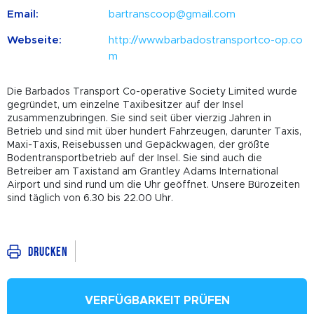
Email:
bartranscoop@gmail.com
Webseite:
http://www.barbadostransportco-op.co
m
Die Barbados Transport Co-operative Society Limited wurde
gegründet, um einzelne Taxibesitzer auf der Insel
zusammenzubringen. Sie sind seit über vierzig Jahren in
Betrieb und sind mit über hundert Fahrzeugen, darunter Taxis,
Maxi-Taxis, Reisebussen und Gepäckwagen, der größte
Bodentransportbetrieb auf der Insel. Sie sind auch die
Betreiber am Taxistand am Grantley Adams International
Airport und sind rund um die Uhr geöffnet. Unsere Bürozeiten
sind täglich von 6.30 bis 22.00 Uhr.
Drucken
VERFÜGBARKEIT PRÜFEN