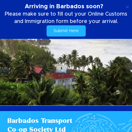
DE
Arriving in Barbados soon?
Please make sure to fill out your Online Customs
and Immigration form before your arrival.
Submit Here
Barbados Transport
Co-op Society Ltd