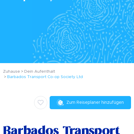
Zuhause
Dein Aufenthalt
Barbados Transport Co-op Society Ltd
Zum Reiseplaner hinzufügen
Barbados Transport