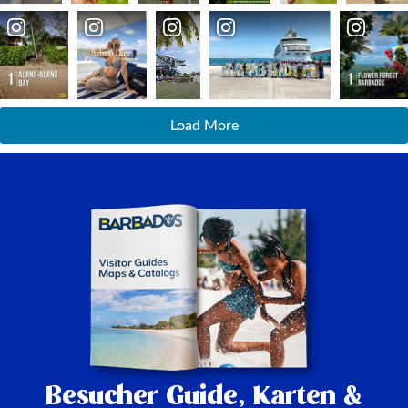
Load More
Besucher Guide,
Karten &