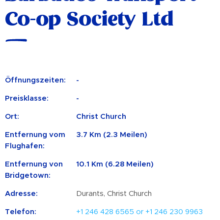
Co-op Society Ltd
Öffnungszeiten:
-
Preisklasse:
-
Ort:
Christ Church
Entfernung vom
3.7 Km (2.3 Meilen)
Flughafen:
Entfernung von
10.1 Km (6.28 Meilen)
Bridgetown:
Adresse:
Durants, Christ Church
Telefon:
+1 246 428 6565 or +1 246 230 9963