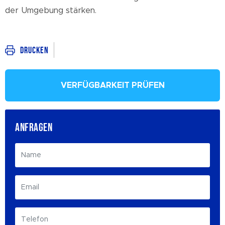
der Umgebung stärken.
Drucken
VERFÜGBARKEIT PRÜFEN
ANFRAGEN