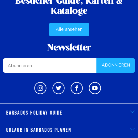
Besucher Guide,
Karten &
Kataloge
Alle ansehen
Newsletter
ABONNIEREN
Barbados Holiday Guide
Urlaub in Barbados planen