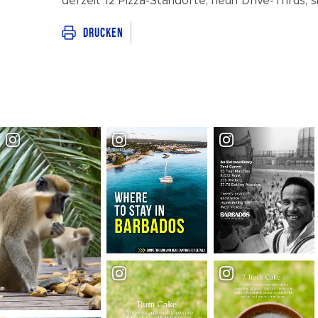
derzeit 12 Pizza-Standorte, neun Drive-Thrus,
Drucken