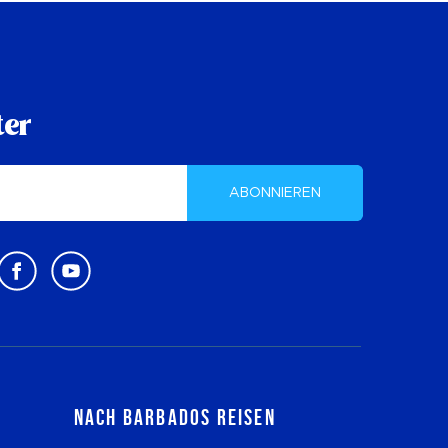
ter
ABONNIEREN
Nach Barbados reisen