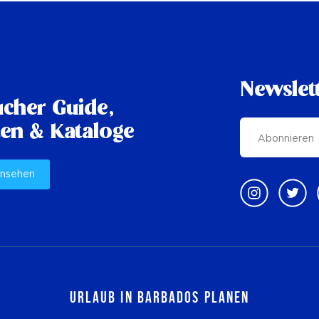
Newslet
cher Guide,
en & Kataloge
ansehen
Urlaub in Barbados planen