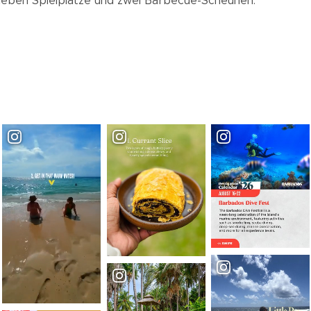
 sieben Spielplätze und zwei Barbecue-Scheunen.