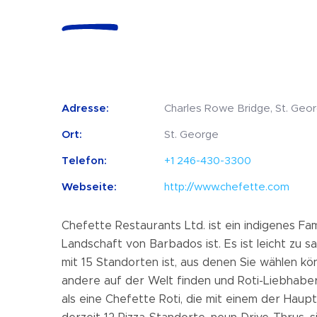
Adresse:
Charles Rowe Bridge, St. Geo
Ort:
St. George
Telefon:
+1 246-430-3300
Webseite:
http://www.chefette.com
Chefette Restaurants Ltd. ist ein indigenes Fa
Landschaft von Barbados ist. Es ist leicht zu 
mit 15 Standorten ist, aus denen Sie wählen k
andere auf der Welt finden und Roti-Liebhaber
als eine Chefette Roti, die mit einem der Hau