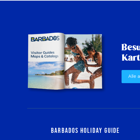
Besu
Kart
Alle 
Barbados Holiday Guide