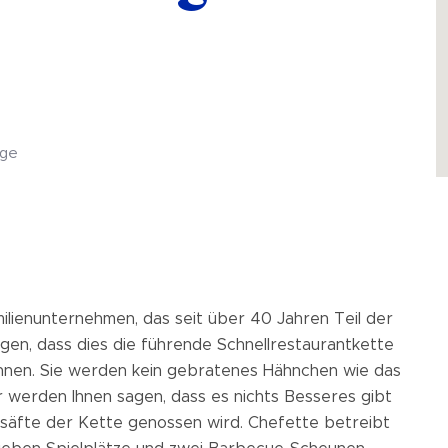
rge
milienunternehmen, das seit über 40 Jahren Teil der
sagen, dass dies die führende Schnellrestaurantkette
önnen. Sie werden kein gebratenes Hähnchen wie das
 werden Ihnen sagen, dass es nichts Besseres gibt
ptsäfte der Kette genossen wird. Chefette betreibt