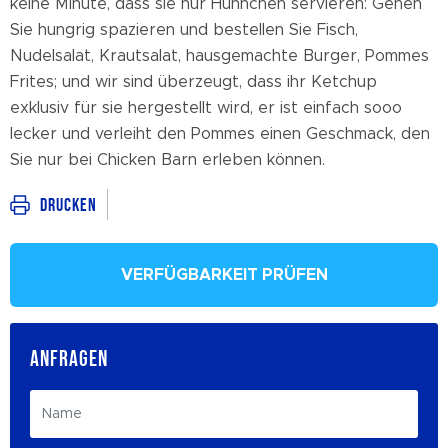
keine Minute, dass sie nur Hühnchen servieren: Gehen
Sie hungrig spazieren und bestellen Sie Fisch,
Nudelsalat, Krautsalat, hausgemachte Burger, Pommes
Frites; und wir sind überzeugt, dass ihr Ketchup
exklusiv für sie hergestellt wird, er ist einfach sooo
lecker und verleiht den Pommes einen Geschmack, den
Sie nur bei Chicken Barn erleben können.
Drucken
VERFÜGBARKEIT PRÜFEN
ANFRAGEN