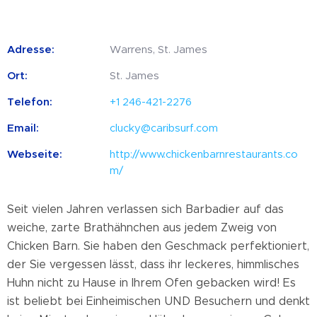
Adresse:
Warrens, St. James
Ort:
St. James
Telefon:
+1 246-421-2276
Email:
clucky@caribsurf.com
Webseite:
http://www.chickenbarnrestaurants.co
m/
Seit vielen Jahren verlassen sich Barbadier auf das
weiche, zarte Brathähnchen aus jedem Zweig von
Chicken Barn. Sie haben den Geschmack perfektioniert,
der Sie vergessen lässt, dass ihr leckeres, himmlisches
Huhn nicht zu Hause in Ihrem Ofen gebacken wird! Es
ist beliebt bei Einheimischen UND Besuchern und denkt