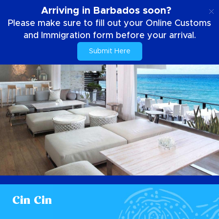
DE
Arriving in Barbados soon?
Please make sure to fill out your Online Customs
and Immigration form before your arrival.
Submit Here
Cin Cin