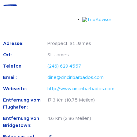
Adresse:
Prospect, St. James
Ort:
St. James
Telefon:
(246) 629 4557
Email:
dine@cincinbarbados.com
Webseite:
http://www.cincinbarbados.com
Entfernung vom
17.3 Km (10.75 Meilen)
Flughafen:
Entfernung von
4.6 Km (2.86 Meilen)
Bridgetown:
Folge uns auf