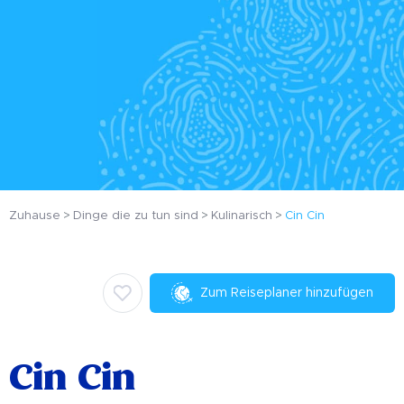
Zuhause
Dinge die zu tun sind
Kulinarisch
Cin Cin
Zum Reiseplaner hinzufügen
Cin Cin