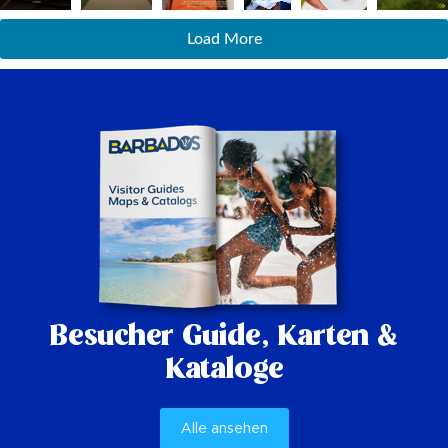
Load More
Besucher Guide,
Karten &
Kataloge
Alle ansehen