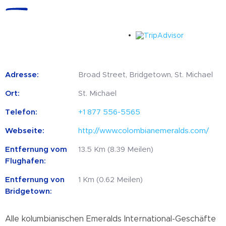
Adresse:
Broad Street, Bridgetown, St. Michael
Ort:
St. Michael
Telefon:
+1 877 556-5565
Webseite:
http://www.colombianemeralds.com/
Entfernung vom
13.5 Km (8.39 Meilen)
Flughafen:
Entfernung von
1 Km (0.62 Meilen)
Bridgetown:
Alle kolumbianischen Emeralds International-Geschäfte