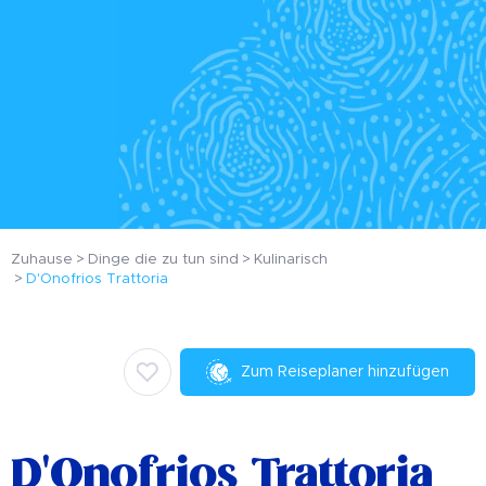
Zuhause
Dinge die zu tun sind
Kulinarisch
D'Onofrios Trattoria
Zum Reiseplaner hinzufügen
D'Onofrios Trattoria