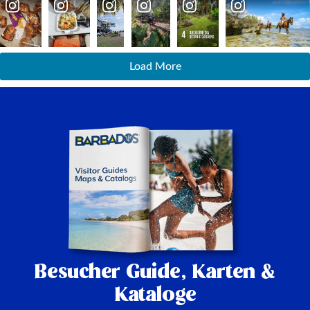
Load More
Besucher Guide,
Karten &
Kataloge