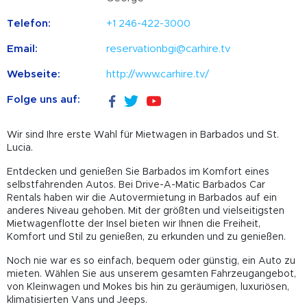
Telefon:
+1 246-422-3000
Email:
reservationbgi@carhire.tv
Webseite:
http://www.carhire.tv/
Folge uns auf:
Wir sind Ihre erste Wahl für Mietwagen in Barbados und St.
Lucia.
Entdecken und genießen Sie Barbados im Komfort eines
selbstfahrenden Autos. Bei Drive-A-Matic Barbados Car
Rentals haben wir die Autovermietung in Barbados auf ein
anderes Niveau gehoben. Mit der größten und vielseitigsten
Mietwagenflotte der Insel bieten wir Ihnen die Freiheit,
Komfort und Stil zu genießen, zu erkunden und zu genießen.
Noch nie war es so einfach, bequem oder günstig, ein Auto zu
mieten. Wählen Sie aus unserem gesamten Fahrzeugangebot,
von Kleinwagen und Mokes bis hin zu geräumigen, luxuriösen,
klimatisierten Vans und Jeeps.