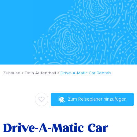
Zuhause
Dein Aufenthalt
Drive-A-Matic Car Rentals
Zum Reiseplaner hinzufügen
Drive-A-Matic Car