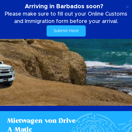
DE
Arriving in Barbados soon?
Please make sure to fill out your Online Customs
and Immigration form before your arrival.
Submit Here
Mietwagen von Drive-
A-Matic