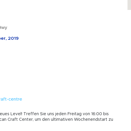
 Hwy
ber, 2019
raft-centre
neues Level! Treffen Sie uns jeden Freitag von 16:00 bis
ican Craft Center, um den ultimativen Wochenendstart zu