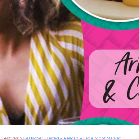
Festivals
Festlicher Freitag – Pelican Village Night Market