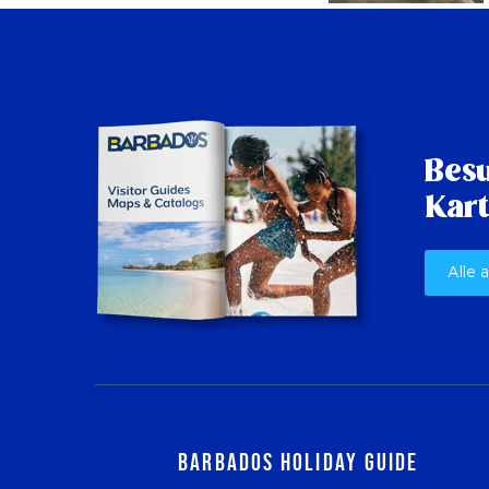
Besu
Kart
Alle 
Barbados Holiday Guide