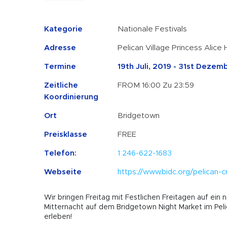
Kategorie
Nationale Festivals
Adresse
Pelican Village Princess Alice
Termine
19th Juli, 2019 - 31st Dezem
Zeitliche
FROM 16:00 Zu 23:59
Koordinierung
Ort
Bridgetown
Preisklasse
FREE
Telefon:
1 246-622-1683
Webseite
https://www.bidc.org/pelican-c
Wir bringen Freitag mit Festlichen Freitagen auf ein 
Mitternacht auf dem Bridgetown Night Market im Pel
erleben!