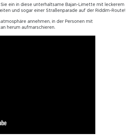
 Sie ein in diese unterhaltsame Bajan-Limette mit leckerem
keiten und sogar einer Straßenparade auf der Riddim-Route!
lsatmosphäre annehmen, in der Personen mit
can herum aufmarschieren.