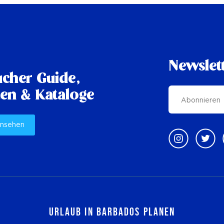
Newslet
cher Guide,
en & Kataloge
ansehen
Urlaub in Barbados planen