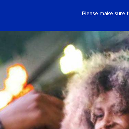
DE
Please make sure t