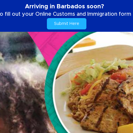
Arriving in Barbados soon?
o fill out your Online Customs and Immigration form b
Submit Here