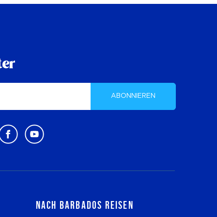
ter
ABONNIEREN
Nach Barbados reisen