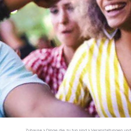
Zuhause
Dinge die zu tun sind
Veranstaltungen und 