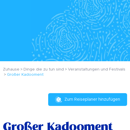
Zuhause
Dinge die zu tun sind
Veranstaltungen und Festivals
Großer Kadooment
Zum Reiseplaner hinzufügen
Großer Kadooment