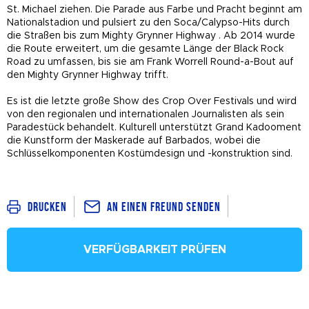
St. Michael ziehen. Die Parade aus Farbe und Pracht beginnt am
Nationalstadion und pulsiert zu den Soca/Calypso-Hits durch
die Straßen bis zum
Mighty Grynner
Highway
. Ab 2014 wurde
die Route erweitert, um die gesamte Länge der Black Rock
Road zu umfassen, bis sie am Frank Worrell Round-a-Bout auf
den Mighty Grynner Highway trifft.
Es ist die letzte große Show des Crop Over Festivals und wird
von den regionalen und internationalen Journalisten als sein
Paradestück behandelt. Kulturell unterstützt Grand Kadooment
die Kunstform der Maskerade auf Barbados, wobei die
Schlüsselkomponenten Kostümdesign und -konstruktion sind.
An einen Freund senden
Drucken
VERFÜGBARKEIT PRÜFEN