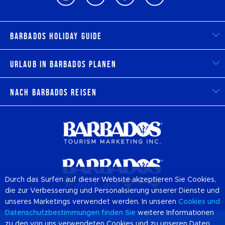
Barbados Holiday Guide
Urlaub in Barbados planen
Nach Barbados reisen
Durch das Surfen auf dieser Website akzeptieren Sie Cookies,
die zur Verbesserung und Personalisierung unserer Dienste und
unseres Marketings verwendet werden. In unseren
Cookies
und
Datenschutzbestimmungen finden Sie
weitere Informationen
zu den von uns verwendeten Cookies und zu unseren Daten.
© 2026 Offizielle Website von Destination
Barbados
und