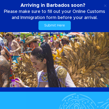
DE
Arriving in Barbados soon?
Please make sure to fill out your Online Customs
and Immigration form before your arrival.
Submit Here