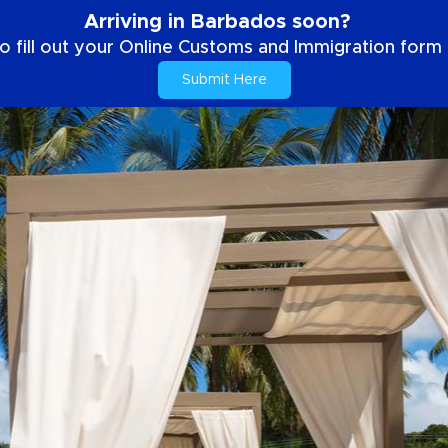
Arriving in Barbados soon?
o fill out your Online Customs and Immigration form b
Submit Here