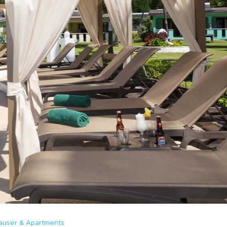
äuser & Apartments