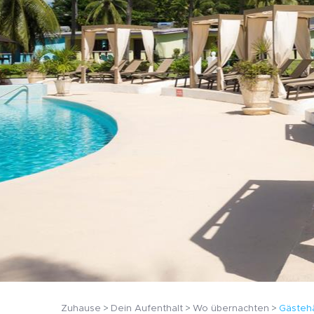
Zuhause
Dein Aufenthalt
Wo übernachten
Gästeh