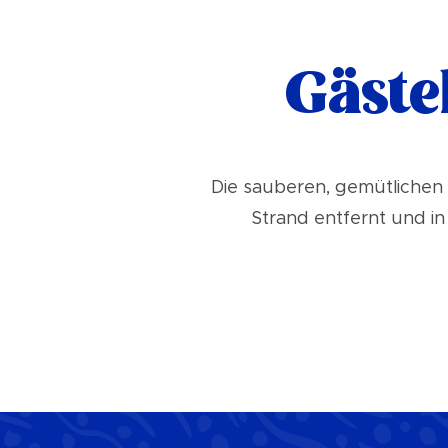
Gäste
Die sauberen, gemütlichen
Strand entfernt und i