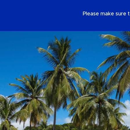
DE
Please make sure t