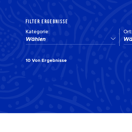
FILTER ERGEBNISSE
Kategorie:
Ort
Wählen
Wä
10
Von
Ergebnisse
10
Von
Ergebnisse