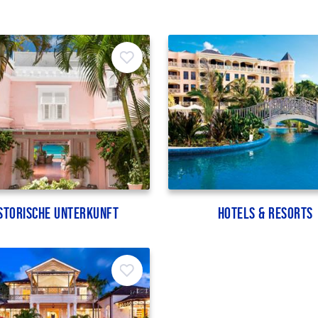
storische Unterkunft
Hotels & Resorts