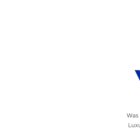
Was 
Luxu