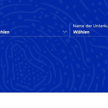
:
Name der Unterku
hlen
Wählen