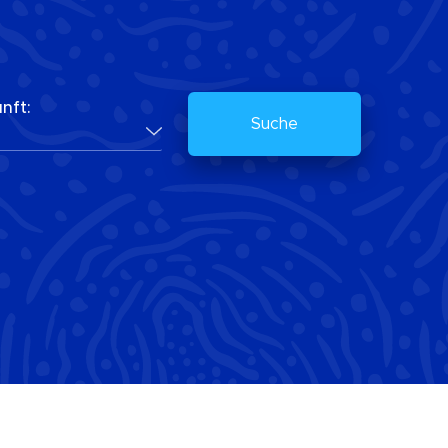
nft:
Suche