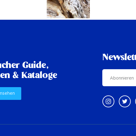
Newslet
cher Guide,
en & Kataloge
ansehen