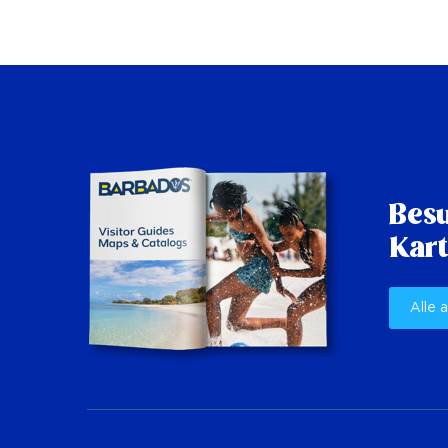
Besu
Kart
Alle 