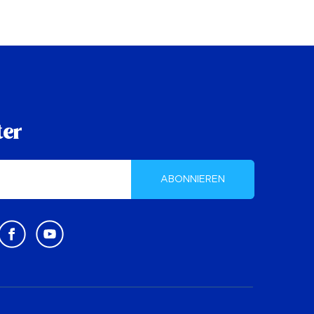
ter
ABONNIEREN