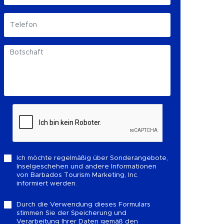
Ich möchte regelmäßig über Sonderangebote,
Inselgeschehen und andere Informationen
von Barbados Tourism Marketing, Inc.
informiert werden.
Durch die Verwendung dieses Formulars
stimmen Sie der Speicherung und
Verarbeitung Ihrer Daten gemäß den