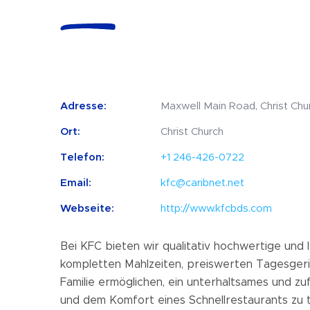
Adresse:
Maxwell Main Road, Christ Chu
Ort:
Christ Church
Telefon:
+1 246-426-0722
Email:
kfc@caribnet.net
Webseite:
http://www.kfcbds.com
Bei KFC bieten wir qualitativ hochwertige und 
kompletten Mahlzeiten, preiswerten Tagesgeri
Familie ermöglichen, ein unterhaltsames und zuf
und dem Komfort eines Schnellrestaurants zu t