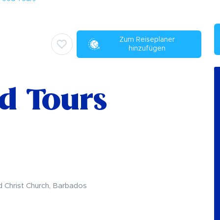
Zum Reiseplaner
hinzufügen
od Tours
 Christ Church, Barbados