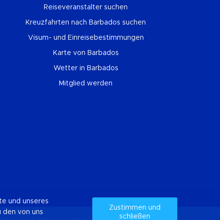
Reiseveranstalter suchen
Kreuzfahrten nach Barbados suchen
Visum- und Einreisebestimmungen
Karte von Barbados
Wetter in Barbados
Mitglied werden
ste und unseres
Zustimmen und
u den von uns
schließen