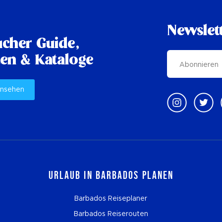
Newslet
cher Guide,
en & Kataloge
ansehen
Urlaub in Barbados planen
Barbados Reiseplaner
Barbados Reiserouten