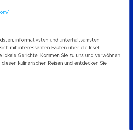
.com/
ndsten, informativsten und unterhaltsamsten
sich mit interessanten Fakten über die Insel
he lokale Gerichte. Kommen Sie zu uns und verwöhnen
f diesen kulinarischen Reisen und entdecken Sie