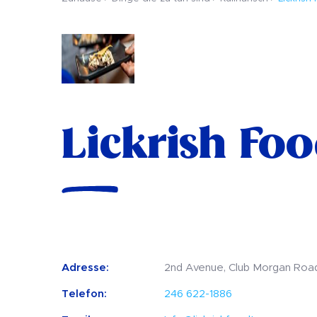
Lickrish Fo
Adresse:
2nd Avenue, Club Morgan Road
Telefon:
246 622-1886