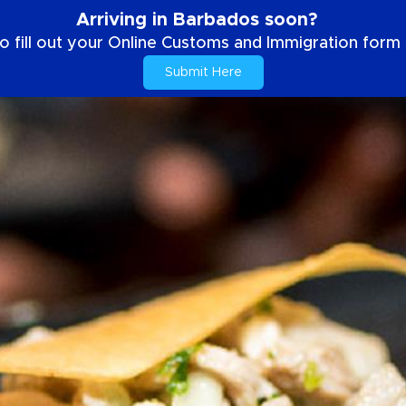
Arriving in Barbados soon?
o fill out your Online Customs and Immigration form b
Submit Here