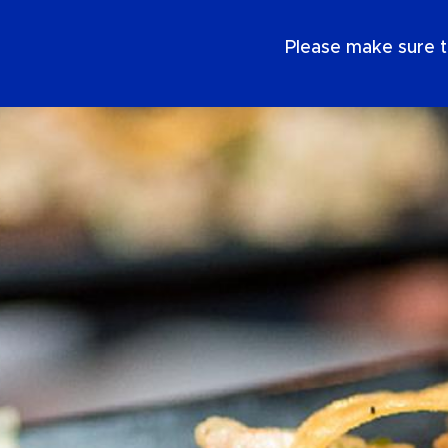
DE
Please make sure t