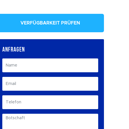
VERFÜGBARKEIT PRÜFEN
ANFRAGEN