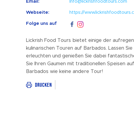
Email:
Info@lickrishfoodtours.com
Webseite:
https://www.lickrishfoodtours
Folge uns auf
Lickrish Food Tours bietet einige der aufrege
kulinarischen Touren auf Barbados. Lassen Sie 
erleuchten und genießen Sie dabei fantastisc
Sie Ihren Gaumen mit traditionellen Speisen au
Barbados wie keine andere Tour!
Drucken