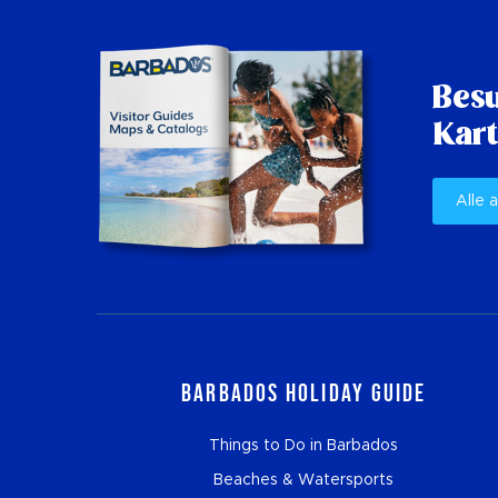
Besu
Kart
Alle 
Barbados Holiday Guide
Things to Do in Barbados
Beaches & Watersports