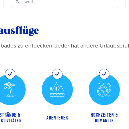
ausflüge
 Barbados zu entdecken. Jeder hat andere Urlaubsprä
STRÄNDE &
HOCHZEITEN &
ABENTEUER
AKTIVITÄTEN
ROMANTIK