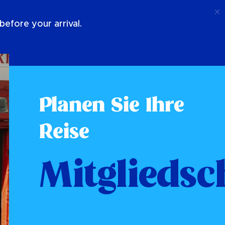
Anruf
Anmeldung
Über Uns
efore your arrival.
Planen Sie Ihre
Reise
Mitgliedsc