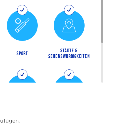
STÄDTE &
SPORT
SEHENSWÜRDIGKEITEN
Nicht
Wählen Sie Alle
interessiert
uzufügen: