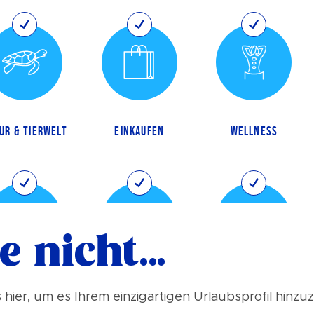
UR & TIERWELT
EINKAUFEN
WELLNESS
e nicht…
ACHHALTIGEN
LUXUS
BARBADOS LEBEN
TOURISMUS
s hier, um es Ihrem einzigartigen Urlaubsprofil hinz