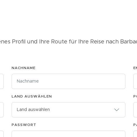
genes Profil und Ihre Route für Ihre Reise nach Barb
NACHNAME
E
LAND AUSWÄHLEN
P
PASSWORT
P