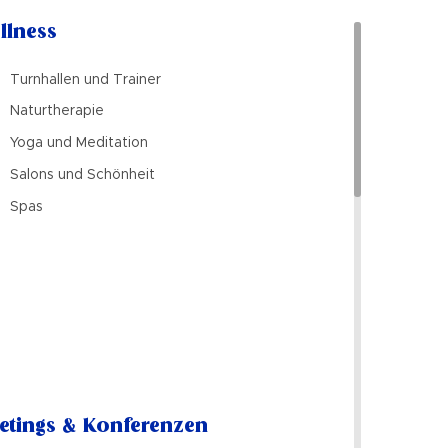
llness
Turnhallen und Trainer
Naturtherapie
Yoga und Meditation
Salons und Schönheit
Spas
etings & Konferenzen