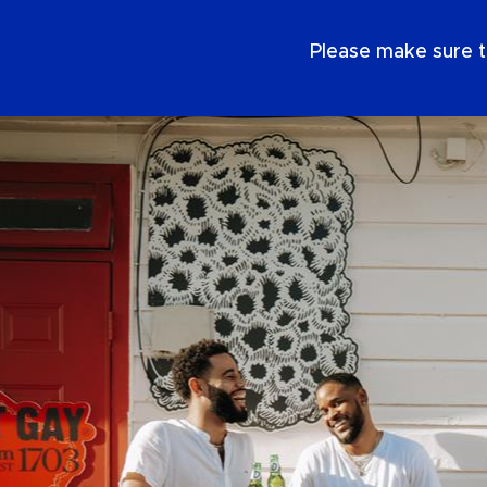
DE
Please make sure t