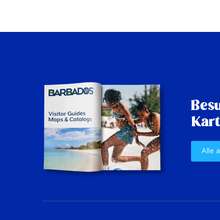
Besu
Kart
Alle 