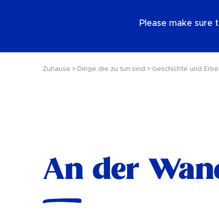
DE
Please make sure t
Zuhause
Dinge die zu tun sind
Geschichte und Erbe
An der Wan