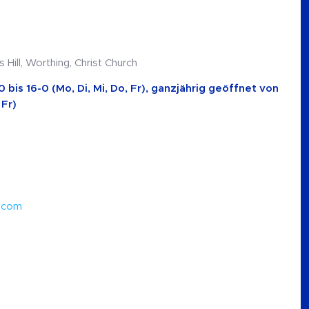
ill, Worthing, Christ Church
 bis 16-0 (Mo, Di, Mi, Do, Fr), ganzjährig geöffnet von
 Fr)
y.com