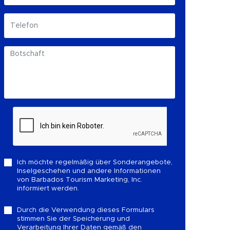
Ich möchte regelmäßig über Sonderangebote,
Inselgeschehen und andere Informationen
von Barbados Tourism Marketing, Inc.
informiert werden.
Durch die Verwendung dieses Formulars
stimmen Sie der Speicherung und
Verarbeitung Ihrer Daten gemäß den