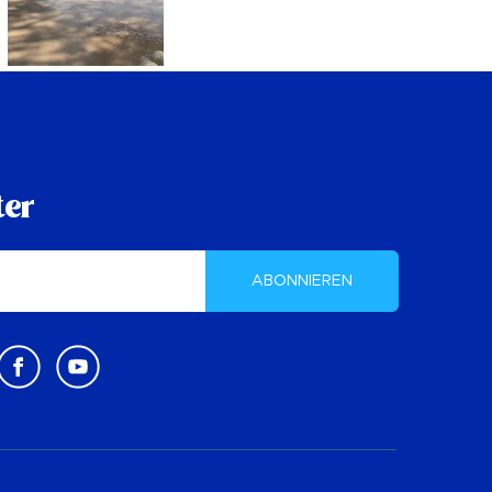
ter
ABONNIEREN