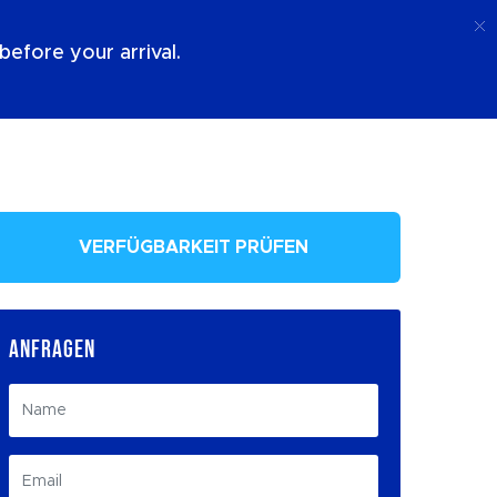
Anruf
Anmeldung
Über Uns
efore your arrival.
VERFÜGBARKEIT PRÜFEN
ANFRAGEN