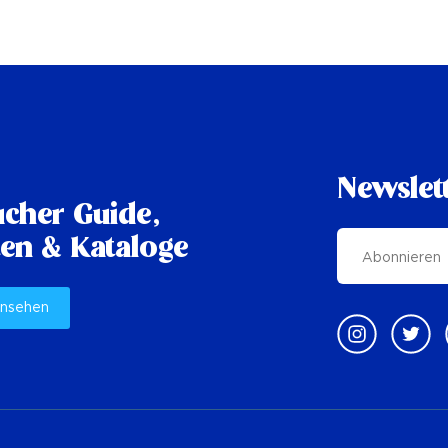
Newslet
cher Guide,
en & Kataloge
ansehen