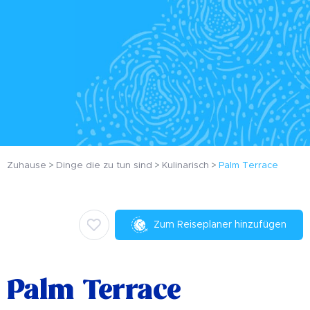
Zuhause
Dinge die zu tun sind
Kulinarisch
Palm Terrace
Zum Reiseplaner hinzufügen
Palm Terrace