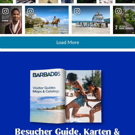
Load More
Besucher Guide,
Karten &