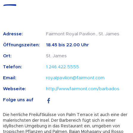
Adresse:
Fairmont Royal Pavilion , St. James
Öffnungszeiten:
18.45 bis 22.00 Uhr
Ort:
St. James
Telefon:
1 246 422 5555
Email:
royalpavilion@fairmont.com
Webseite:
http://www.fairmont.com/barbados
Folge uns auf
Die herrliche Freiluftkulisse von Palm Terrace ist auch eine der
malerischsten der Insel. Der Barbereich fügt sich in einer
idyllischen Umgebung in das Restaurant ein, umgeben von
tropischen Pflanzen und Palmen. Bajan Mohagany und Rosso