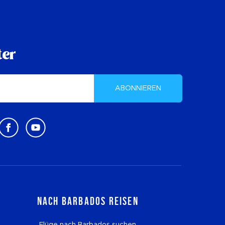
ter
ABONNIEREN
Nach Barbados reisen