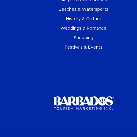
Things to Do in Barbados
Beaches & Watersports
History & Culture
Weddings & Romance
Shopping
Festivals & Events