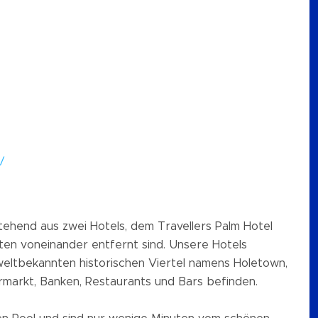
/
tehend aus zwei Hotels, dem Travellers Palm Hotel
ten voneinander entfernt sind. Unsere Hotels
weltbekannten historischen Viertel namens Holetown,
rmarkt, Banken, Restaurants und Bars befinden.