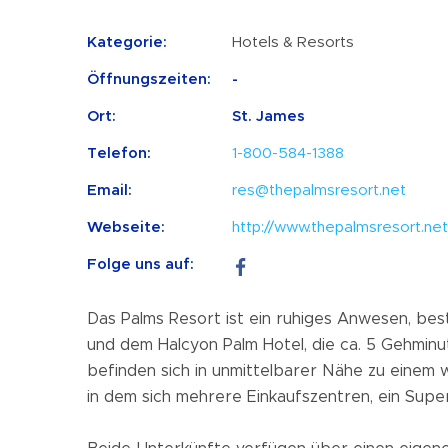
Kategorie:
Hotels & Resorts
Öffnungszeiten:
-
Ort:
St. James
Telefon:
1-800-584-1388
Email:
res@thepalmsresort.net
Webseite:
http://www.thepalmsresort.net
Folge uns auf:
Das Palms Resort ist ein ruhiges Anwesen, bes
und dem Halcyon Palm Hotel, die ca. 5 Gehminu
befinden sich in unmittelbarer Nähe zu einem 
in dem sich mehrere Einkaufszentren, ein Supe