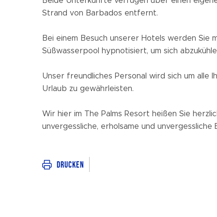
Beide Unterkünfte verfügen über einen eigen
Strand von Barbados entfernt.
Bei einem Besuch unserer Hotels werden Sie 
Süßwasserpool hypnotisiert, um sich abzukühle
Unser freundliches Personal wird sich um alle 
Urlaub zu gewährleisten.
Wir hier im The Palms Resort heißen Sie herzl
unvergessliche, erholsame und unvergessliche 
Drucken