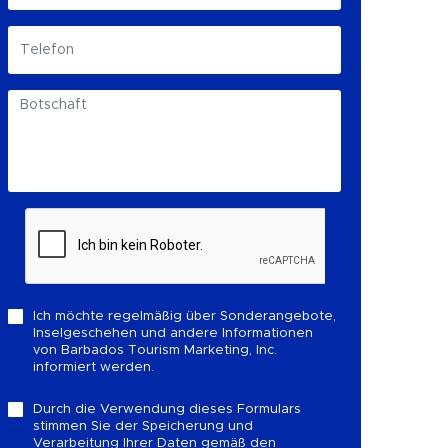
Ich möchte regelmäßig über Sonderangebote,
Inselgeschehen und andere Informationen
von Barbados Tourism Marketing, Inc.
informiert werden.
Durch die Verwendung dieses Formulars
stimmen Sie der Speicherung und
Verarbeitung Ihrer Daten gemäß den