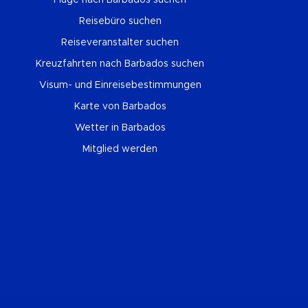
Flüge nach Barbados suchen
Reisebüro suchen
Reiseveranstalter suchen
Kreuzfahrten nach Barbados suchen
Visum- und Einreisebestimmungen
Karte von Barbados
Wetter in Barbados
Mitglied werden