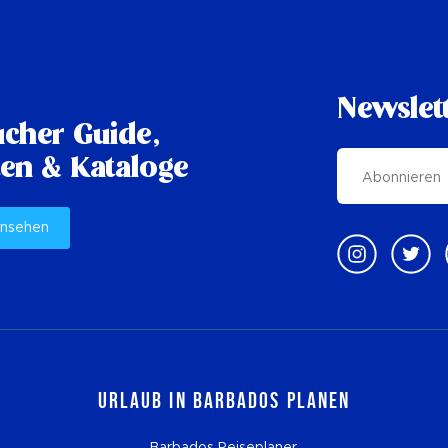
Newslet
cher Guide,
en & Kataloge
ansehen
Urlaub in Barbados planen