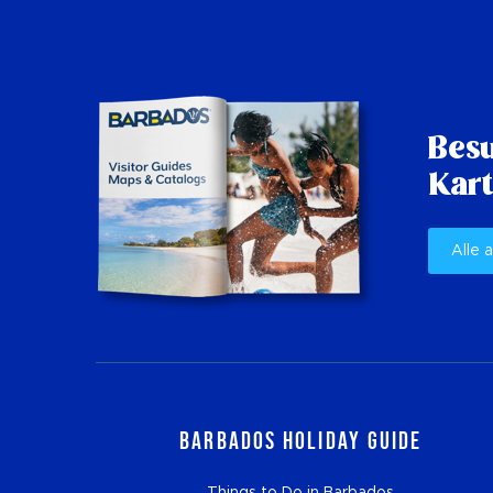
Besu
Kart
Alle 
Barbados Holiday Guide