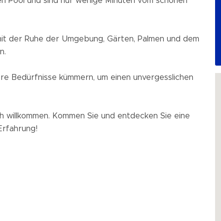
en Pool und sind nur wenige Minuten vom schönen
mit der Ruhe der Umgebung, Gärten, Palmen und dem
n.
Ihre Bedürfnisse kümmern, um einen unvergesslichen
ich willkommen. Kommen Sie und entdecken Sie eine
Erfahrung!