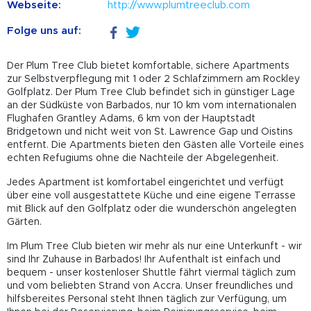
Webseite:
http://www.plumtreeclub.com
Folge uns auf:
Der Plum Tree Club bietet komfortable, sichere Apartments
zur Selbstverpflegung mit 1 oder 2 Schlafzimmern am Rockley
Golfplatz. Der Plum Tree Club befindet sich in günstiger Lage
an der Südküste von Barbados, nur 10 km vom internationalen
Flughafen Grantley Adams, 6 km von der Hauptstadt
Bridgetown und nicht weit von St. Lawrence Gap und Oistins
entfernt. Die Apartments bieten den Gästen alle Vorteile eines
echten Refugiums ohne die Nachteile der Abgelegenheit.
Jedes Apartment ist komfortabel eingerichtet und verfügt
über eine voll ausgestattete Küche und eine eigene Terrasse
mit Blick auf den Golfplatz oder die wunderschön angelegten
Gärten.
Im Plum Tree Club bieten wir mehr als nur eine Unterkunft - wir
sind Ihr Zuhause in Barbados! Ihr Aufenthalt ist einfach und
bequem - unser kostenloser Shuttle fährt viermal täglich zum
und vom beliebten Strand von Accra. Unser freundliches und
hilfsbereites Personal steht Ihnen täglich zur Verfügung, um