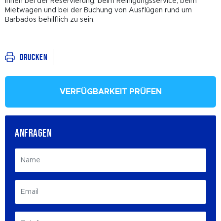
Ihnen bei der Reservierung, beim Reinigungsservice, beim
Mietwagen und bei der Buchung von Ausflügen rund um
Barbados behilflich zu sein.
Drucken
VERFÜGBARKEIT PRÜFEN
ANFRAGEN