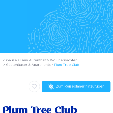
Zuhause
Dein Aufenthalt
Wo übernachten
Gästehäuser & Apartments
Plum Tree Club
Zum Reiseplaner hinzufügen
Plum Tree Club