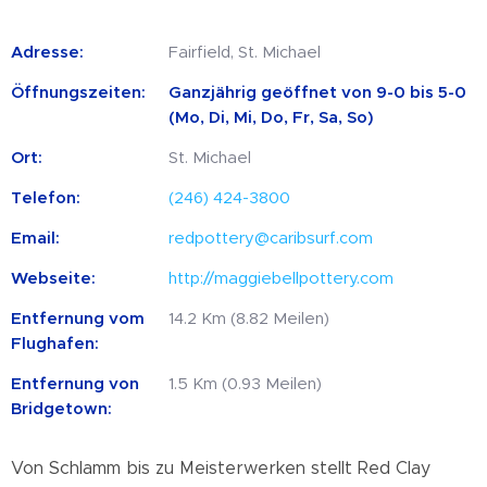
Adresse:
Fairfield, St. Michael
Öffnungszeiten:
Ganzjährig geöffnet von 9-0 bis 5-0
(Mo, Di, Mi, Do, Fr, Sa, So)
Ort:
St. Michael
Telefon:
(246) 424-3800
Email:
redpottery@caribsurf.com
Webseite:
http://maggiebellpottery.com
Entfernung vom
14.2 Km (8.82 Meilen)
Flughafen:
Entfernung von
1.5 Km (0.93 Meilen)
Bridgetown:
Von Schlamm bis zu Meisterwerken stellt Red Clay