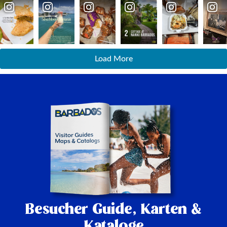
Load More
Besucher Guide,
Karten &
Kataloge