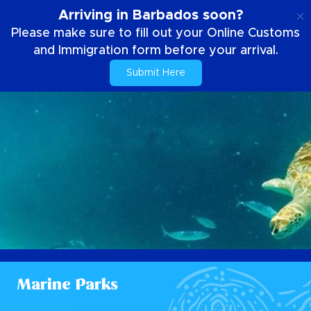
DE
Arriving in Barbados soon?
Please make sure to fill out your Online Customs
and Immigration form before your arrival.
Submit Here
Marine Parks