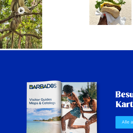
Besu
Kart
Alle 