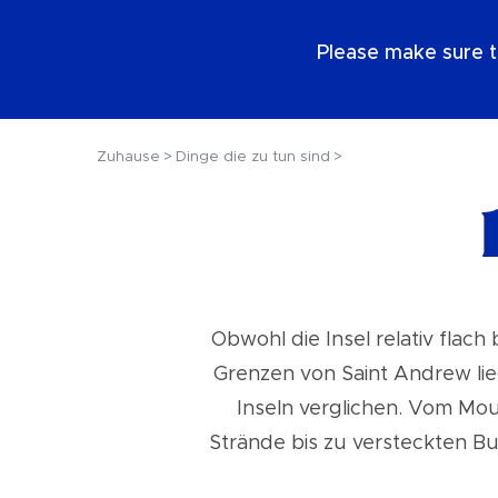
DE
Please make sure t
Zuhause
Dinge die zu tun sind
Obwohl die Insel relativ flac
Grenzen von Saint Andrew lie
Inseln verglichen. Vom Mou
Strände bis zu versteckten Buc