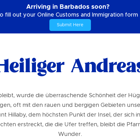
Arriving in Barbados soon?
o fill out your Online Customs and Immigration form b
Submit Here
Heiliger Andrea
h bleibt, wurde die überraschende Schönheit der Hüge
gen, oft mit den rauen und bergigen Gebieten unse
nt Hillaby, dem höchsten Punkt der Insel, der sich 
hten erstreckt, die die Ufer treffen, bleibt die Pfa
Wunder.