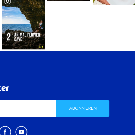
ter
ABONNIEREN