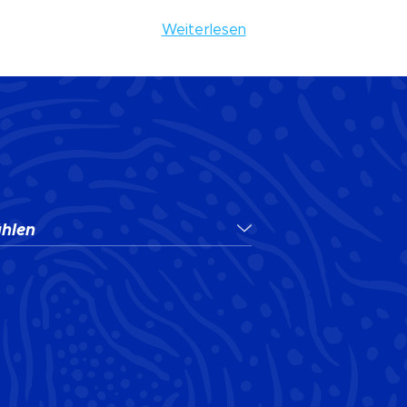
Weiterlesen
:
hlen