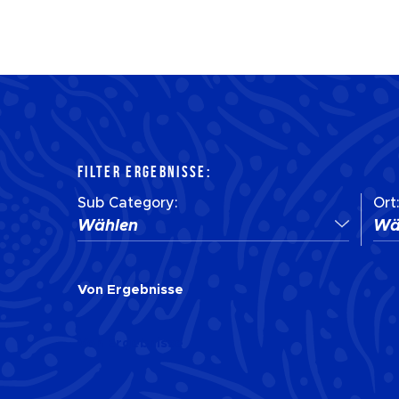
FILTER ERGEBNISSE:
Sub Category:
Ort
Wählen
Wä
Von
Ergebnisse
Von
Ergebnisse