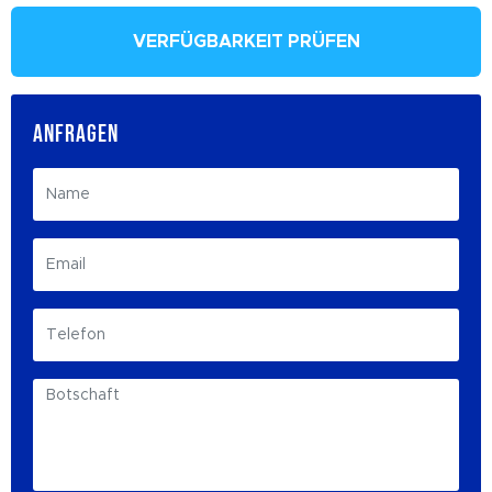
VERFÜGBARKEIT PRÜFEN
ANFRAGEN