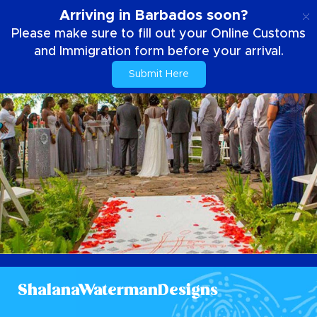
DE
Arriving in Barbados soon?
Please make sure to fill out your Online Customs
and Immigration form before your arrival.
Submit Here
ShalanaWatermanDesigns