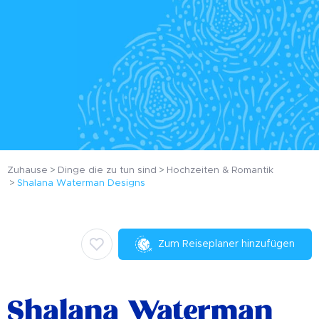
Zuhause
Dinge die zu tun sind
Hochzeiten & Romantik
Shalana Waterman Designs
Zum Reiseplaner hinzufügen
Shalana Waterman