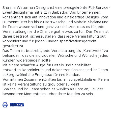
Shalana Waterman Designs ist eine preisgekrönte Full-Service-
Eventdesignfirma mit Sitz in Barbados. Das Unternehmen
konzentriert sich auf Innovation und einzigartige Designs, vom
Blumenmuster bis hin zu Bettwäsche und Möbeln. Shalana und
ihr Team wissen voll und ganz zu schätzen, dass es für jede
Veranstaltung nie die Chance gibt, etwas zu tun. Das Team ist
daher bestrebt, sicherzustellen, dass jede Veranstaltung gut
koordiniert und für jeden Kunden spezifikationsgerecht
gestaltet ist.
Das Team ist bestrebt, jede Veranstaltung als „Kunstwerk“ zu
behandeln, das die individuellen Wünsche und Wünsche jedes
Kunden widerspiegeln sollte.
Mit einem scharfen Auge für Details und Sensibilität
entwerfen, koordinieren und dekorieren Shalana und ihr Team
außergewöhnliche Ereignisse für ihre Kunden.
Von intimen Zusammenkünften bis hin zu spektakulären Feiern
ist keine Veranstaltung zu groß oder zu klein!
Shalana und ihr Team sehen es wirklich als Ehre an, Teil der
besonderen Momente im Leben ihrer Kunden zu sein.
Drucken