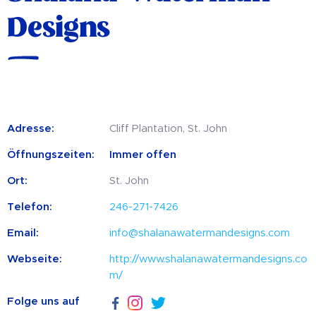
Designs
Adresse:
Cliff Plantation, St. John
Öffnungszeiten:
Immer offen
Ort:
St. John
Telefon:
246-271-7426
Email:
info@shalanawatermandesigns.com
Webseite:
http://www.shalanawatermandesigns.co
m/
Folge uns auf