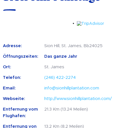
Adresse:
Sion Hill, St. James, Bb24025
Öffnungszeiten:
Das ganze Jahr
Ort:
St. James
Telefon:
(246) 422-2274
Email:
info@sionhillplantation.com
Webseite:
http://www.sionhillplantation.com/
Entfernung vom
21.3 Km (13.24 Meilen)
Flughafen:
Entfernung von
13.2 Km (8.2 Meilen)