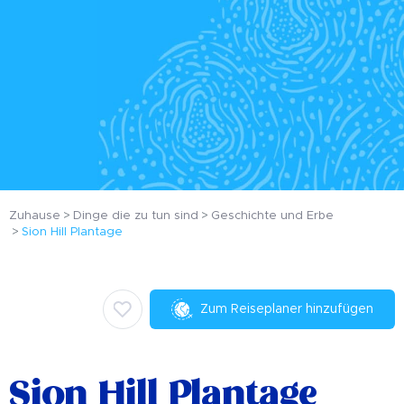
Zuhause
Dinge die zu tun sind
Geschichte und Erbe
Sion Hill Plantage
Zum Reiseplaner hinzufügen
Sion Hill Plantage