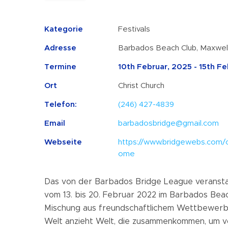
Kategorie
Festivals
Adresse
Barbados Beach Club, Maxwel
Termine
10th Februar, 2025 - 15th F
Ort
Christ Church
Telefon:
(246) 427-4839
Email
barbadosbridge@gmail.com
Webseite
https://www.bridgewebs.com/
ome
Das von der Barbados Bridge League veransta
vom 13. bis 20. Februar 2022 im Barbados Beac
Mischung aus freundschaftlichem Wettbewerb un
Welt anzieht Welt, die zusammenkommen, um vo