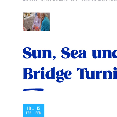
Sun, Sea un
Bridge Turni
10
15
–
Feb
Feb