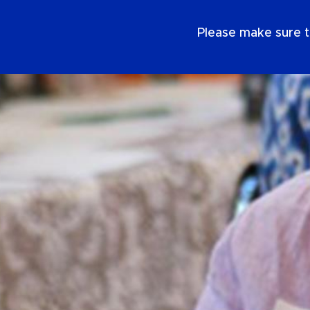
DE
Please make sure t