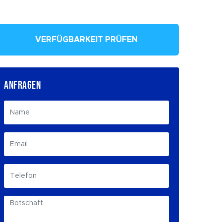
VERFÜGBARKEIT PRÜFEN
ANFRAGEN