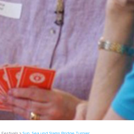
Festivals
Sun, Sea und Slams Bridge Turnier