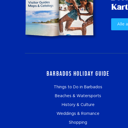
Kart
Alle 
Barbados Holiday Guide
Things to Do in Barbados
Beaches & Watersports
History & Culture
Weddings & Romance
Shopping