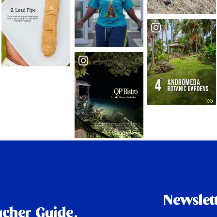
Newslet
cher Guide,