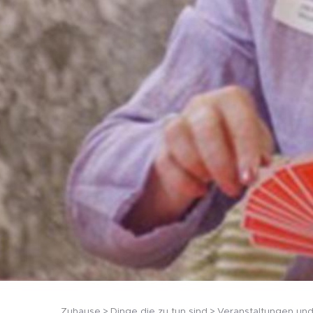
Zuhause
Dinge die zu tun sind
Veranstaltungen und 