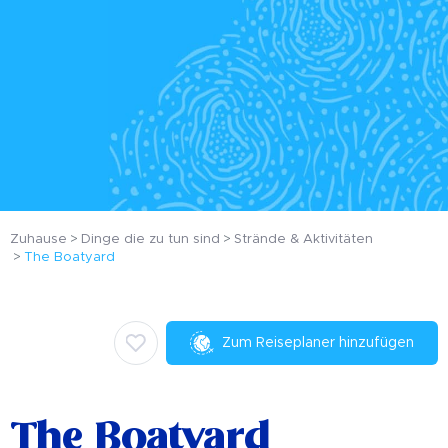
Zuhause
Dinge die zu tun sind
Strände & Aktivitäten
The Boatyard
Zum Reiseplaner hinzufügen
The Boatyard