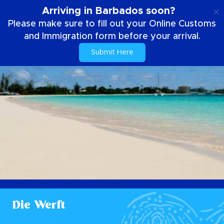
DE
Arriving in Barbados soon?
Please make sure to fill out your Online Customs
and Immigration form before your arrival.
Submit Here
Die Werft