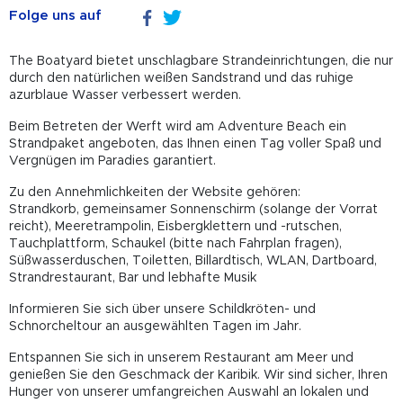
Folge uns auf
The Boatyard bietet unschlagbare Strandeinrichtungen, die nur
durch den natürlichen weißen Sandstrand und das ruhige
azurblaue Wasser verbessert werden.
Beim Betreten der Werft wird am Adventure Beach ein
Strandpaket angeboten, das Ihnen einen Tag voller Spaß und
Vergnügen im Paradies garantiert.
Zu den Annehmlichkeiten der Website gehören:
Strandkorb, gemeinsamer Sonnenschirm (solange der Vorrat
reicht), Meeretrampolin, Eisbergklettern und -rutschen,
Tauchplattform, Schaukel (bitte nach Fahrplan fragen),
Süßwasserduschen, Toiletten, Billardtisch, WLAN, Dartboard,
Strandrestaurant, Bar und lebhafte Musik
Informieren Sie sich über unsere Schildkröten- und
Schnorcheltour an ausgewählten Tagen im Jahr.
Entspannen Sie sich in unserem Restaurant am Meer und
genießen Sie den Geschmack der Karibik. Wir sind sicher, Ihren
Hunger von unserer umfangreichen Auswahl an lokalen und