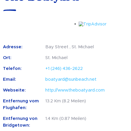
Adresse:
Bay Street , St. Michael
Ort:
St. Michael
Telefon:
+1 (246) 436-2622
Email:
boatyard@sunbeach.net
Webseite:
http://www.theboatyard.com
Entfernung vom
13.2 Km (8.2 Meilen)
Flughafen:
Entfernung von
1.4 Km (0.87 Meilen)
Bridgetown: