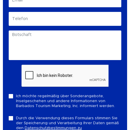
Ich möchte regelmäßig über Sonderangebote,
Inselgeschehen und andere Informationen von
Barbados Tourism Marketing, Inc. informiert werden.
Durch die Verwendung dieses Formulars stimmen Sie
der Speicherung und Verarbeitung Ihrer Daten gemäß
den
Datenschutzbestimmungen zu