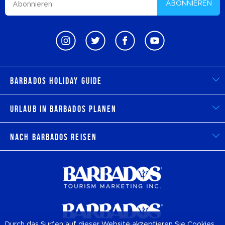
ABONNIEREN
Barbados Holiday Guide
Urlaub in Barbados planen
Nach Barbados reisen
Durch das Surfen auf dieser Website akzeptieren Sie Cookies,