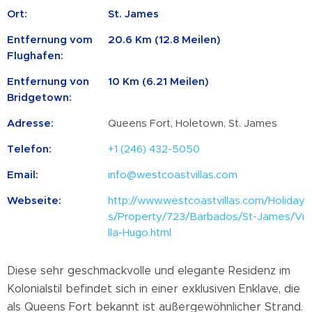
Ort:
St. James
Entfernung vom
20.6 Km (12.8 Meilen)
Flughafen:
Entfernung von
10 Km (6.21 Meilen)
Bridgetown:
Adresse:
Queens Fort, Holetown, St. James
Telefon:
+1 (246) 432-5050
Email:
info@westcoastvillas.com
Webseite:
http://www.westcoastvillas.com/Holiday
s/Property/723/Barbados/St-James/Vi
lla-Hugo.html
Diese sehr geschmackvolle und elegante Residenz im
Kolonialstil befindet sich in einer exklusiven Enklave, die
als Queens Fort bekannt ist außergewöhnlicher Strand.