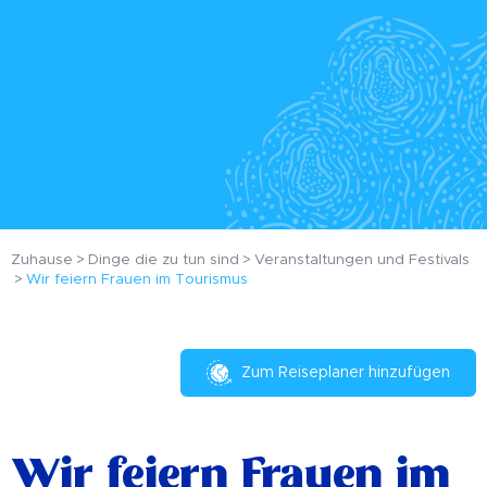
Zuhause
Dinge die zu tun sind
Veranstaltungen und Festivals
Wir feiern Frauen im Tourismus
Zum Reiseplaner hinzufügen
Wir feiern Frauen im