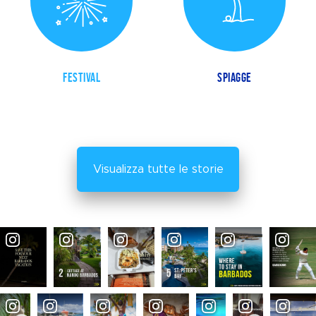
FESTIVAL
SPIAGGE
Visualizza tutte le storie