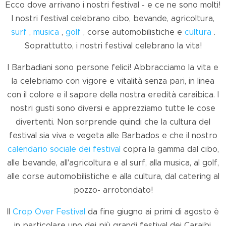
Ecco dove arrivano i nostri festival - e ce ne sono molti!
I nostri festival celebrano cibo, bevande, agricoltura,
surf
,
musica
,
golf
, corse automobilistiche e
cultura
.
Soprattutto, i nostri festival celebrano la vita!
I Barbadiani sono persone felici! Abbracciamo la vita e
la celebriamo con vigore e vitalità senza pari, in linea
con il colore e il sapore della nostra eredità caraibica. I
nostri gusti sono diversi e apprezziamo tutte le cose
divertenti. Non sorprende quindi che la cultura del
festival sia viva e vegeta alle Barbados e che il nostro
calendario sociale dei festival
copra la gamma dal cibo,
alle bevande, all'agricoltura e al surf, alla musica, al golf,
alle corse automobilistiche e alla cultura, dal catering al
pozzo- arrotondato!
Il
Crop Over Festival
da fine giugno ai primi di agosto è
in particolare uno dei più grandi festival dei Caraibi.