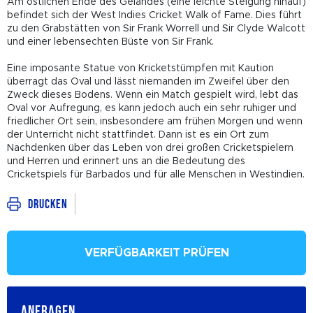
Am östlichen Ende des Geländes (eine leichte Steigung hinauf)
befindet sich der West Indies Cricket Walk of Fame. Dies führt
zu den Grabstätten von Sir Frank Worrell und Sir Clyde Walcott
und einer lebensechten Büste von Sir Frank.
Eine imposante Statue von Kricketstümpfen mit Kaution
überragt das Oval und lässt niemanden im Zweifel über den
Zweck dieses Bodens. Wenn ein Match gespielt wird, lebt das
Oval vor Aufregung, es kann jedoch auch ein sehr ruhiger und
friedlicher Ort sein, insbesondere am frühen Morgen und wenn
der Unterricht nicht stattfindet. Dann ist es ein Ort zum
Nachdenken über das Leben von drei großen Cricketspielern
und Herren und erinnert uns an die Bedeutung des
Cricketspiels für Barbados und für alle Menschen in Westindien.
Drucken
VERFÜGBARKEIT PRÜFEN
ANFRAGEN