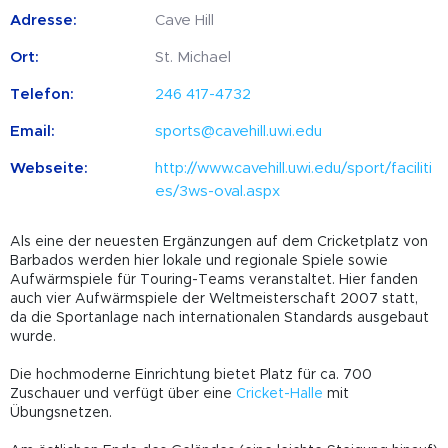
Adresse:
Cave Hill
Ort:
St. Michael
Telefon:
246 417-4732
Email:
sports@cavehill.uwi.edu
Webseite:
http://www.cavehill.uwi.edu/sport/faciliti
es/3ws-oval.aspx
Als eine der neuesten Ergänzungen auf dem Cricketplatz von
Barbados werden hier lokale und regionale Spiele sowie
Aufwärmspiele für Touring-Teams veranstaltet. Hier fanden
auch vier Aufwärmspiele der Weltmeisterschaft 2007 statt,
da die Sportanlage nach internationalen Standards ausgebaut
wurde.
Die hochmoderne Einrichtung bietet Platz für ca. 700
Zuschauer und verfügt über eine
Cricket-Halle
mit
Übungsnetzen.