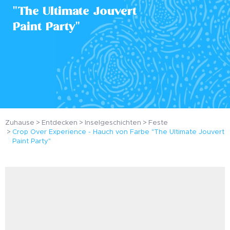
"The Ultimate Jouvert
Paint Party"
Zuhause
Entdecken
Inselgeschichten
Feste
Crop Over Experience - Hauch von Farbe "The Ultimate Jouvert
Paint Party"