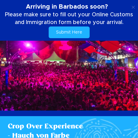
DE
Arriving in Barbados soon?
Please make sure to fill out your Online Customs
and Immigration form before your arrival.
Submit Here
Crop Over Experience
- Hauch von Farbe