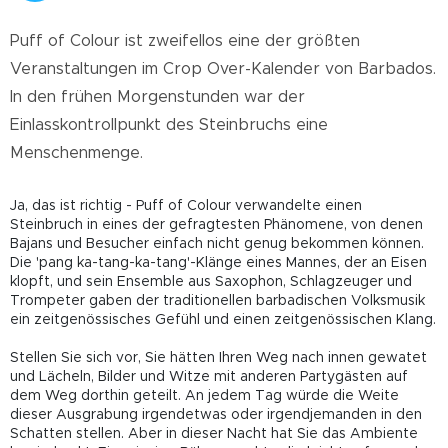
Puff of Colour ist zweifellos eine der größten
Veranstaltungen im Crop Over-Kalender von Barbados.
In den frühen Morgenstunden war der
Einlasskontrollpunkt des Steinbruchs eine
Menschenmenge.
Ja, das ist richtig - Puff of Colour verwandelte einen
Steinbruch in eines der gefragtesten Phänomene, von denen
Bajans und Besucher einfach nicht genug bekommen können.
Die 'pang ka-tang-ka-tang'-Klänge eines Mannes, der an Eisen
klopft, und sein Ensemble aus Saxophon, Schlagzeuger und
Trompeter gaben der traditionellen barbadischen Volksmusik
ein zeitgenössisches Gefühl und einen zeitgenössischen Klang.
Stellen Sie sich vor, Sie hätten Ihren Weg nach innen gewatet
und Lächeln, Bilder und Witze mit anderen Partygästen auf
dem Weg dorthin geteilt. An jedem Tag würde die Weite
dieser Ausgrabung irgendetwas oder irgendjemanden in den
Schatten stellen. Aber in dieser Nacht hat Sie das Ambiente