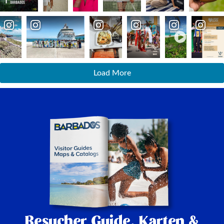
Load More
Besucher Guide,
Karten &