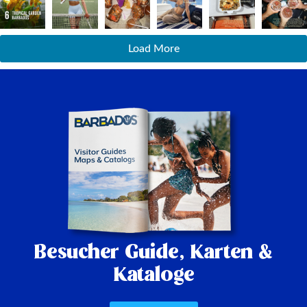
Load More
Besucher Guide,
Karten &
Kataloge