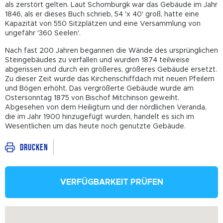
als zerstört gelten. Laut Schomburgk war das Gebäude im Jahr
1846, als er dieses Buch schrieb, 54 'x 40' groß, hatte eine
Kapazität von 550 Sitzplätzen und eine Versammlung von
ungefähr '360 Seelen'.
Nach fast 200 Jahren begannen die Wände des ursprünglichen
Steingebäudes zu verfallen und wurden 1874 teilweise
abgerissen und durch ein größeres, größeres Gebäude ersetzt.
Zu dieser Zeit wurde das Kirchenschiffdach mit neuen Pfeilern
und Bögen erhöht. Das vergrößerte Gebäude wurde am
Ostersonntag 1875 von Bischof Mitchinson geweiht.
Abgesehen von dem Heiligtum und der nördlichen Veranda,
die im Jahr 1900 hinzugefügt wurden, handelt es sich im
Wesentlichen um das heute noch genutzte Gebäude.
Drucken
VERFÜGBARKEIT PRÜFEN