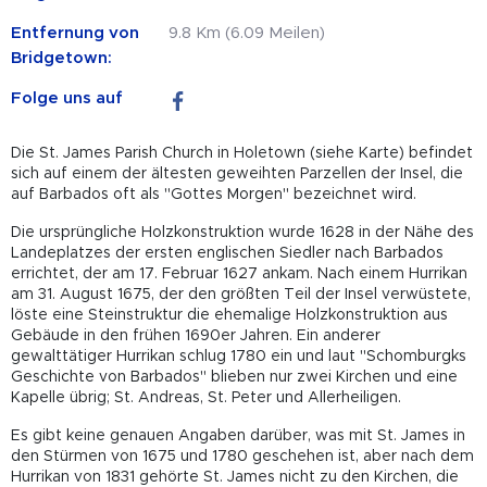
Entfernung von
9.8 Km (6.09 Meilen)
Bridgetown:
Folge uns auf
Die St. James Parish Church in Holetown (siehe Karte) befindet
sich auf einem der ältesten geweihten Parzellen der Insel, die
auf Barbados oft als "Gottes Morgen" bezeichnet wird.
Die ursprüngliche Holzkonstruktion wurde 1628 in der Nähe des
Landeplatzes der ersten englischen Siedler nach Barbados
errichtet, der am 17. Februar 1627 ankam. Nach einem Hurrikan
am 31. August 1675, der den größten Teil der Insel verwüstete,
löste eine Steinstruktur die ehemalige Holzkonstruktion aus
Gebäude in den frühen 1690er Jahren. Ein anderer
gewalttätiger Hurrikan schlug 1780 ein und laut "Schomburgks
Geschichte von Barbados" blieben nur zwei Kirchen und eine
Kapelle übrig; St. Andreas, St. Peter und Allerheiligen.
Es gibt keine genauen Angaben darüber, was mit St. James in
den Stürmen von 1675 und 1780 geschehen ist, aber nach dem
Hurrikan von 1831 gehörte St. James nicht zu den Kirchen, die