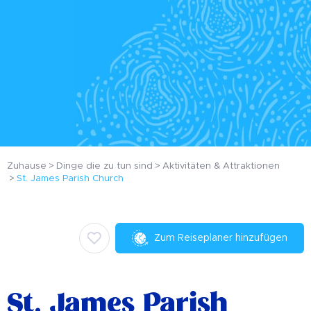
Zuhause
Dinge die zu tun sind
Aktivitäten & Attraktionen
St. James Parish Church
Zum Reiseplaner hinzufügen
St. James Parish