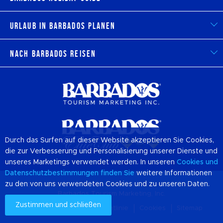
Urlaub in Barbados planen
Nach Barbados reisen
Durch das Surfen auf dieser Website akzeptieren Sie Cookies,
die zur Verbesserung und Personalisierung unserer Dienste und
unseres Marketings verwendet werden. In unseren
Cookies
und
Datenschutzbestimmungen finden Sie
weitere Informationen
zu den von uns verwendeten Cookies und zu unseren Daten.
© 2026 Offizielle Website von Destination
Barbados
und
Barbados Tourism Marketing, Inc.
Zustimmen und schließen
Über uns
Datenschutzrichtlinie
Cookies
Sitemap