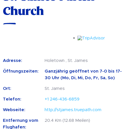
Church
Adresse:
Holetown , St. James
Öffnungszeiten:
Ganzjährig geöffnet von 7-0 bis 17-
30 Uhr (Mo, Di, Mi, Do, Fr, Sa, So)
Ort:
St. James
Telefon:
+1 246-436-6859
Webseite:
http://stjames.truepath.com
Entfernung vom
20.4 Km (12.68 Meilen)
Flughafen: