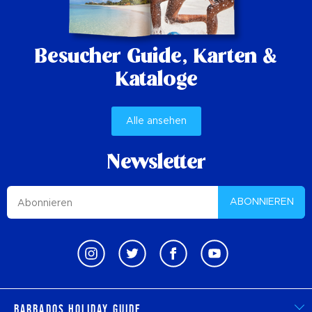
Besucher Guide,
Karten &
Kataloge
Alle ansehen
Newsletter
ABONNIEREN
Barbados Holiday Guide