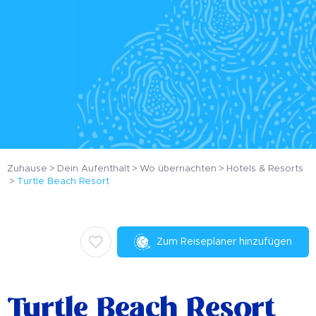
Zuhause
Dein Aufenthalt
Wo übernachten
Hotels & Resorts
Turtle Beach Resort
Zum Reiseplaner hinzufügen
Turtle Beach Resort