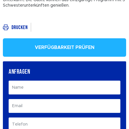
Unterkunft. Die Gäste können das einzigartige Programm mit 3
Schwesterunterkünften genießen.
Drucken
VERFÜGBARKEIT PRÜFEN
ANFRAGEN