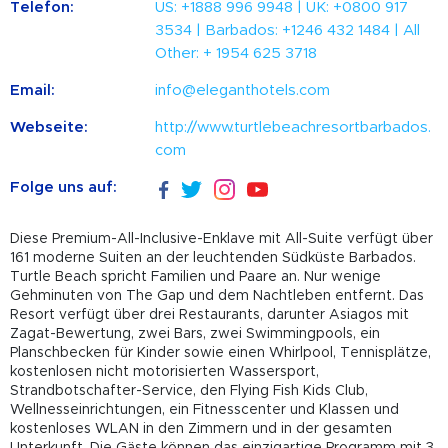
Telefon:
US: +1888 996 9948 | UK: +0800 917
3534 | Barbados: +1246 432 1484 | All
Other: + 1954 625 3718
Email:
info@eleganthotels.com
Webseite:
http://www.turtlebeachresortbarbados.
com
Folge uns auf:
Diese Premium-All-Inclusive-Enklave mit All-Suite verfügt über
161 moderne Suiten an der leuchtenden Südküste Barbados.
Turtle Beach spricht Familien und Paare an. Nur wenige
Gehminuten von The Gap und dem Nachtleben entfernt. Das
Resort verfügt über drei Restaurants, darunter Asiagos mit
Zagat-Bewertung, zwei Bars, zwei Swimmingpools, ein
Planschbecken für Kinder sowie einen Whirlpool, Tennisplätze,
kostenlosen nicht motorisierten Wassersport,
Strandbotschafter-Service, den Flying Fish Kids Club,
Wellnesseinrichtungen, ein Fitnesscenter und Klassen und
kostenloses WLAN in den Zimmern und in der gesamten