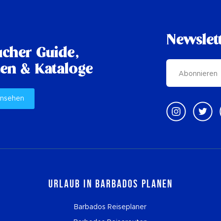
Newslet
cher Guide,
en & Kataloge
ansehen
Urlaub in Barbados planen
Barbados Reiseplaner