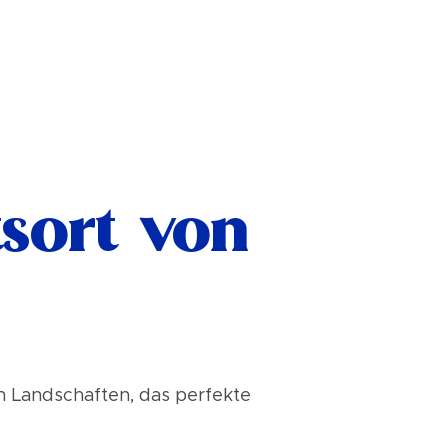
tsort von
n Landschaften, das perfekte