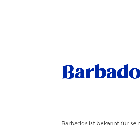
Barbados
Barbados ist bekannt für se