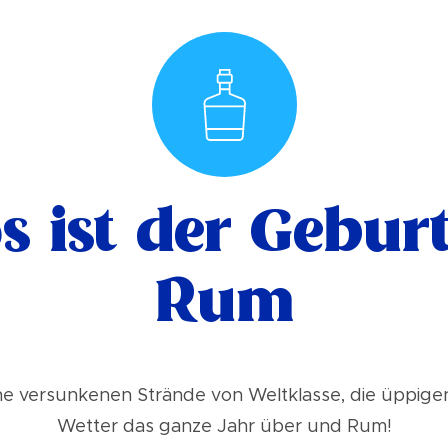
 ist der Gebur
Rum
ine versunkenen Strände von Weltklasse, die üppige
Wetter das ganze Jahr über und Rum!