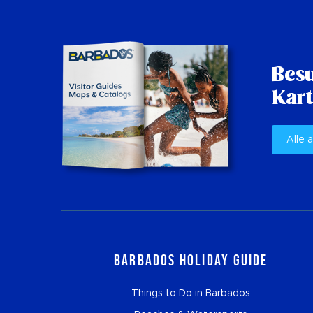
Besu
Kart
Alle 
Barbados Holiday Guide
Things to Do in Barbados