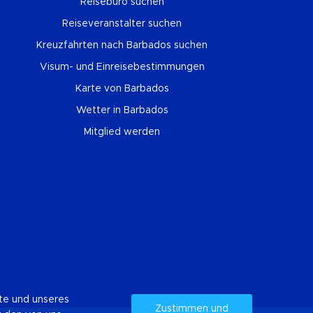
Reisebüro suchen
Reiseveranstalter suchen
Kreuzfahrten nach Barbados suchen
Visum- und Einreisebestimmungen
Karte von Barbados
Wetter in Barbados
Mitglied werden
ste und unseres
Zustimmen und