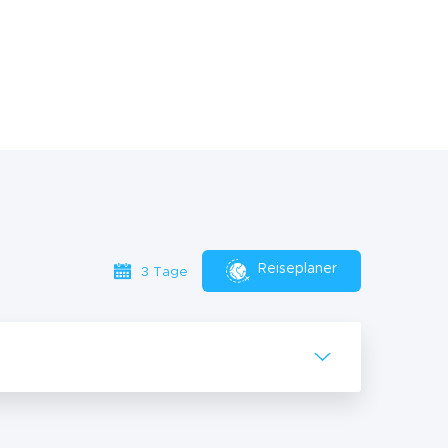
Reiseplaner
3 Tage