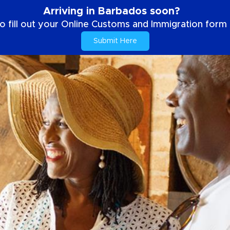
Arriving in Barbados soon?
o fill out your Online Customs and Immigration form b
Submit Here