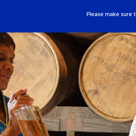
DE
Please make sure t