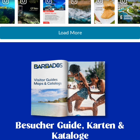
Load More
Besucher Guide,
Karten &
Kataloge