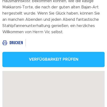
Hausmannskost bekommen können, wie die käsige
Makkaroni-Torte, die nach der guten alten Bajan-Art
hergestellt wurde. Wenn Sie Glück haben, können Sie
an manchen Abenden und jeden Abend fantastische
Stahlpfannenunterhaltung genießen, ein herzliches
Willkommen von Herrn Vic selbst.
Drucken
VERFÜGBARKEIT PRÜFEN