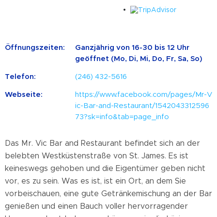
Öffnungszeiten:
Ganzjährig von 16-30 bis 12 Uhr
geöffnet (Mo, Di, Mi, Do, Fr, Sa, So)
Telefon:
(246) 432-5616
Webseite:
https://www.facebook.com/pages/Mr-V
ic-Bar-and-Restaurant/1542043312596
73?sk=info&tab=page_info
Das Mr. Vic Bar and Restaurant befindet sich an der
belebten Westküstenstraße von St. James. Es ist
keineswegs gehoben und die Eigentümer geben nicht
vor, es zu sein. Was es ist, ist ein Ort, an dem Sie
vorbeischauen, eine gute Getränkemischung an der Bar
genießen und einen Bauch voller hervorragender