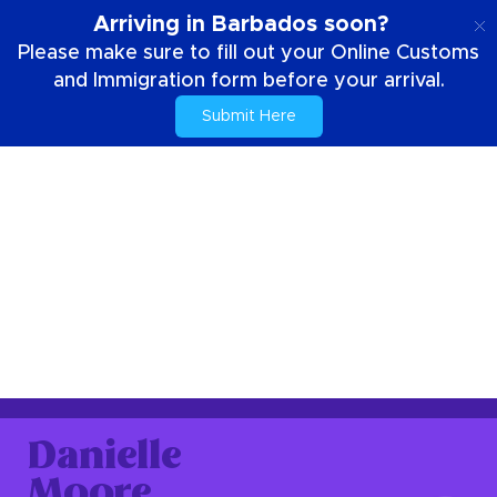
IT
Arriving in Barbados soon?
Please make sure to fill out your Online Customs
and Immigration form before your arrival.
Submit Here
Danielle
Moore