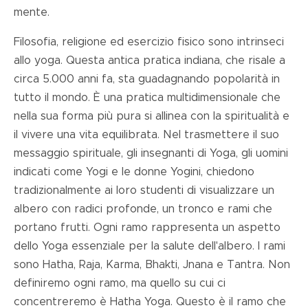
mente.
Filosofia, religione ed esercizio fisico sono intrinseci
allo yoga. Questa antica pratica indiana, che risale a
circa 5.000 anni fa, sta guadagnando popolarità in
tutto il mondo. È una pratica multidimensionale che
nella sua forma più pura si allinea con la spiritualità e
il vivere una vita equilibrata. Nel trasmettere il suo
messaggio spirituale, gli insegnanti di Yoga, gli uomini
indicati come Yogi e le donne Yogini, chiedono
tradizionalmente ai loro studenti di visualizzare un
albero con radici profonde, un tronco e rami che
portano frutti. Ogni ramo rappresenta un aspetto
dello Yoga essenziale per la salute dell'albero. I rami
sono Hatha, Raja, Karma, Bhakti, Jnana e Tantra. Non
definiremo ogni ramo, ma quello su cui ci
concentreremo è Hatha Yoga. Questo è il ramo che