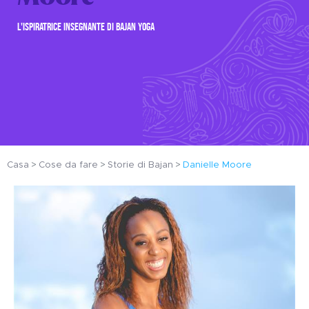
L'ISPIRATRICE INSEGNANTE DI BAJAN YOGA
Casa
Cose da fare
Storie di Bajan
Danielle Moore