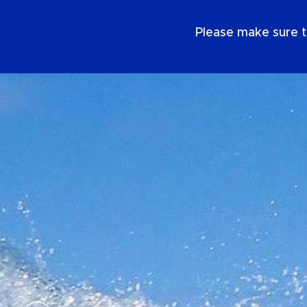
DE
Please make sure t