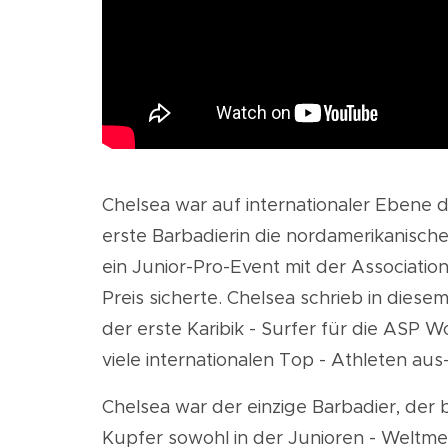
Chelsea war auf internationaler Ebene d
erste Barbadierin die nordamerikanisc
ein Junior-Pro-Event mit der Association
Preis sicherte. Chelsea schrieb in diese
der erste Karibik
-
Surfer für die ASP Wo
viele internationalen Top
-
Athleten aus-
Chelsea war der einzige Barbadier, der
Kupfer sowohl
in
der Junioren
-
Weltmei