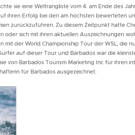
achte sie eine Weltrangliste vom
4.
am Ende des
Jah
 auf ihren Erfolg bei den am höchsten bewerteten 
anien zurückzuführen. Zu diesem Zeitpunkt hatte Chel
en oder sich mit ihren aktuellen Auszeichnungen wohl
en mit der World Championship Tour der WSL, die nu
 Surfer auf dieser Tour und Barbados war die kleinst
sie von Barbados Tourism Marketing Inc für ihren in
hafterin für Barbados ausgezeichnet.