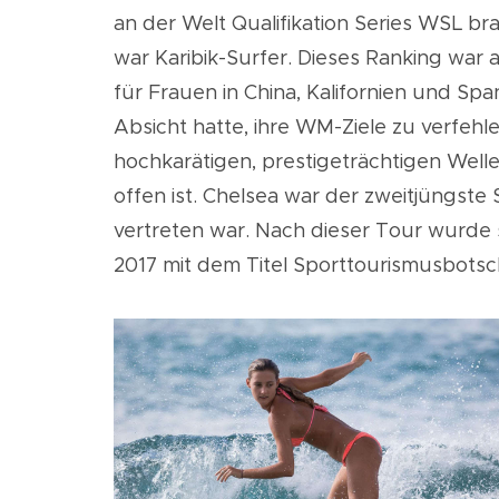
an der Welt Qualifikation Series WSL br
war Karibik-Surfer. Dieses Ranking war
für Frauen in China, Kalifornien und Sp
Absicht hatte, ihre WM-Ziele zu verfehl
hochkarätigen, prestigeträchtigen Well
offen ist. Chelsea war der zweitjüngste
vertreten war. Nach dieser Tour wurde 
2017 mit dem Titel Sporttourismusbotsc