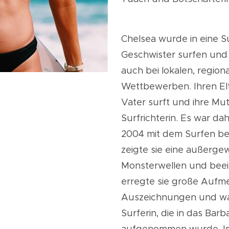
Chelsea wurde in eine Su
Geschwister surfen und 
auch bei lokalen, region
Wettbewerben. Ihren Elte
Vater surft und ihre Mutte
Surfrichterin. Es war da
2004 mit dem Surfen be
zeigte sie eine außergew
Monsterwellen und beei
erregte sie große Aufm
Auszeichnungen und war
Surferin, die in das Bar