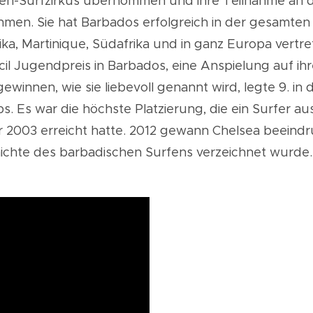
uen-Surfzirkus übernommen und ihre Teilnahme an d
hmen. Sie hat Barbados erfolgreich in der gesamten 
ka, Martinique, Südafrika und in ganz Europa vertr
l Jugendpreis in Barbados, eine Anspielung auf ihr
 gewinnen, wie sie liebevoll genannt wird, legte
9.
in 
s. Es war die höchste Platzierung, die ein Surfer au
r 2003 erreicht hatte. 2012 gewann Chelsea beein
hichte des barbadischen Surfens verzeichnet wurde.