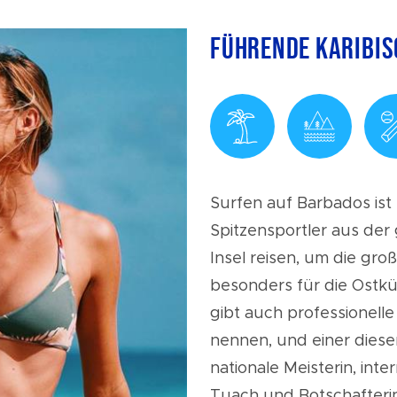
Führende karibis
Surfen auf Barbados ist e
Spitzensportler aus der
Insel reisen, um die gro
besonders für die Ostküs
gibt auch professionelle
nennen, und einer diese
nationale Meisterin, int
Tuach und Botschafteri