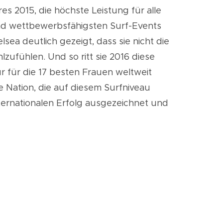
res
2015, die höchste Leistung für alle
und wettbewerbsfähigsten Surf-Events
sea deutlich gezeigt, dass sie nicht die
zufühlen. Und so ritt sie 2016 diese
r für die 17 besten Frauen weltweit
e Nation, die auf diesem Surfniveau
ternationalen Erfolg ausgezeichnet und