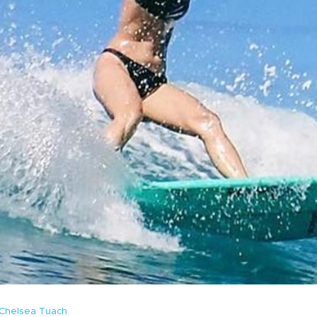
Chelsea Tuach