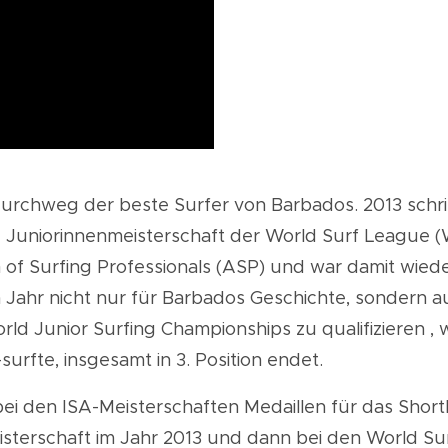
urchweg der beste Surfer von Barbados. 2013 schrieb
he Juniorinnenmeisterschaft der World Surf League
 of Surfing Professionals (ASP) und war damit wieder
m Jahr nicht nur für Barbados Geschichte, sondern au
rld Junior Surfing Championships zu qualifizieren
,
w
surfte,
insgesamt
in
3.
Position
endet.
 bei den ISA-Meisterschaften Medaillen für das Sh
sterschaft im Jahr 2013 und dann bei den World Su