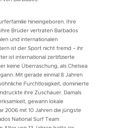
rferfamilie hineingeboren. Ihre
ihre Brüder vertraten Barbados
alen und internationalen
rn ist der Sport nicht fremd – ihr
r ist international zertifizierte
her keine Überraschung, als Chelsea
gann. Mit gerade einmal 8 Jahren
öhnliche Furchtlosigkeit, dominierte
ndruckte ihre Zuschauer. Damals
erksamkeit, gewann lokale
 2006 mit 10 Jahren die jüngste
bados National Surf Team