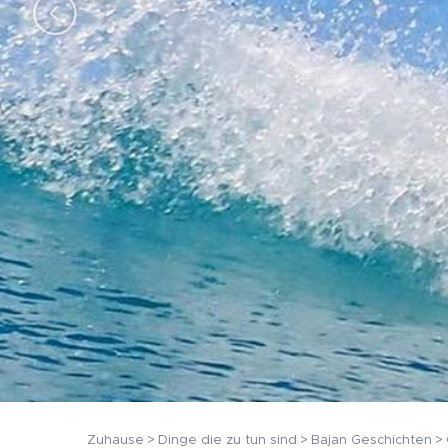
Zuhause
Dinge die zu tun sind
Bajan Geschichten