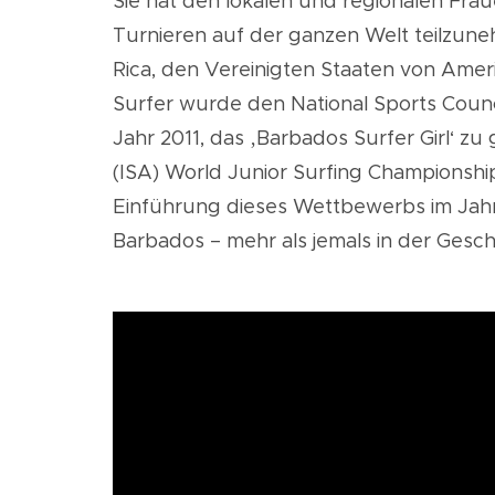
Sie hat den lokalen und regionalen Fra
Turnieren auf der ganzen Welt teilzune
Rica, den Vereinigten Staaten von Ameri
Surfer wurde den National Sports Counci
Jahr 2011, das ‚Barbados Surfer Girl‘ zu
(ISA) World Junior Surfing Championship
Einführung dieses Wettbewerbs im Jah
Barbados – mehr als jemals in der Gesc