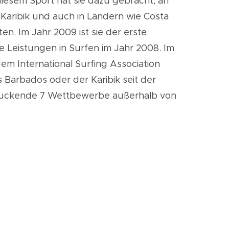
iesem Sport hat sie dazu gebracht, an
Karibik und auch in Ländern wie Costa
eten. Im Jahr 2009
ist
sie der erste
e Leistungen in Surfen im Jahr 2008. Im
dem International Surfing Association
s Barbados oder der Karibik seit der
druckende 7 Wettbewerbe außerhalb von