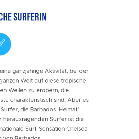
che Surferin
ine ganzjährige Aktivität, bei der
 ganzen Welt auf diese tropische
ßen Wellen zu erobern, die
te charakteristisch sind. Aber es
 Surfer, die Barbados 'Heimat'
r herausragenden Surfer ist die
ernationale Surf-Sensation Chelsea
n von Barbados.