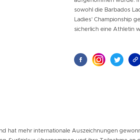
aufgenommen wurde. Im 
sowohl die Barbados Lad
Ladies' Championship ge
sicherlich eine Athletin 
 und hat mehr internationale Auszeichnungen gewonn