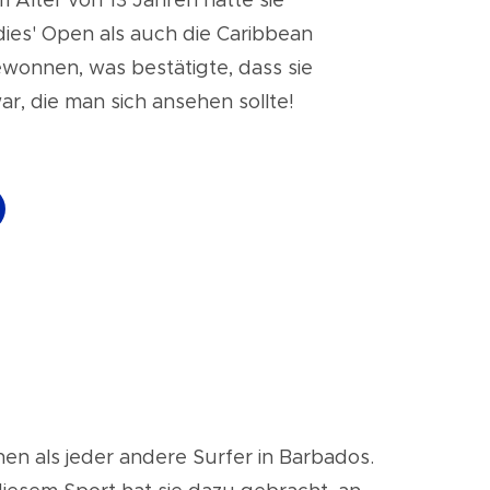
Alter von 13 Jahren hatte sie
ies' Open als auch die Caribbean
wonnen, was bestätigte, dass sie
war, die man sich ansehen sollte!
en als jeder andere Surfer in Barbados.